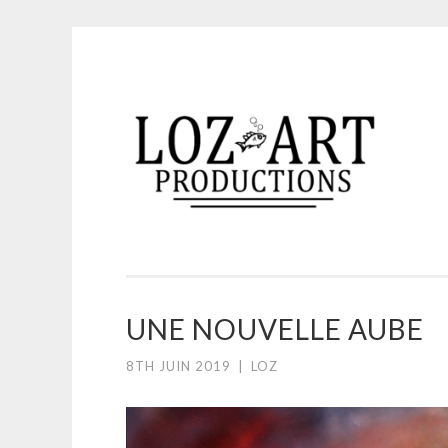
Aller
au
contenu
LOZ ART PRODUCTI
principal
UNE NOUVELLE AUBE
8TH JUIN 2019
|
LOZ