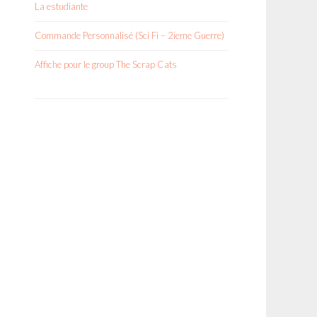
La estudiante
Commande Personnalisé (Sci Fi – 2ieme Guerre)
Affiche pour le group The Scrap Cats