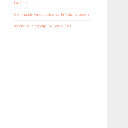
La estudiante
Commande Personnalisé (Sci Fi – 2ieme Guerre)
Affiche pour le group The Scrap Cats