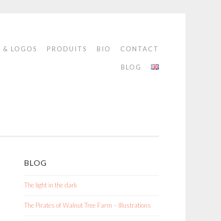
S & LOGOS
PRODUITS
BIO
CONTACT
BLOG
BLOG
The light in the dark
The Pirates of Walnut Tree Farm – Illustrations