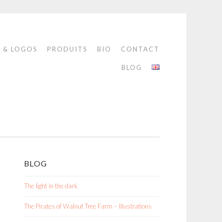
S & LOGOS
PRODUITS
BIO
CONTACT
BLOG
BLOG
The light in the dark
The Pirates of Walnut Tree Farm – Illustrations