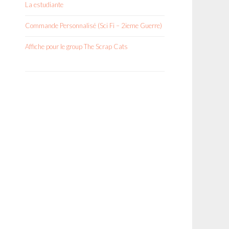
La estudiante
Commande Personnalisé (Sci Fi – 2ieme Guerre)
Affiche pour le group The Scrap Cats