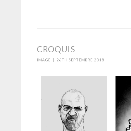
CROQUIS
IMAGE
|
26TH SEPTEMBRE 2018