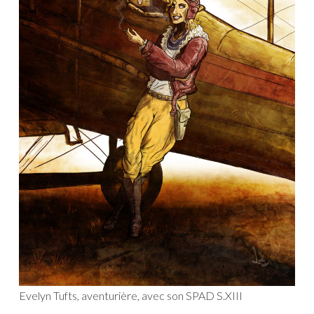
Evelyn Tufts, aventurière, avec son SPAD S.XIII