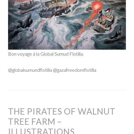
Bon voyage à la Global Sumud Flotilla.
@globalsumundflotilla @gazafreedomflotilla
THE PIRATES OF WALNUT
TREE FARM –
ILLUSTRATIONS