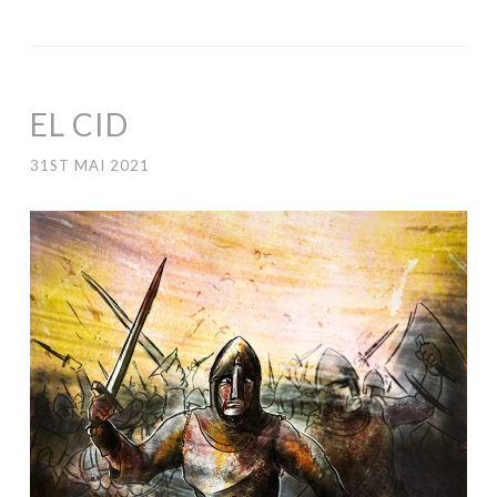
EL CID
31ST MAI 2021