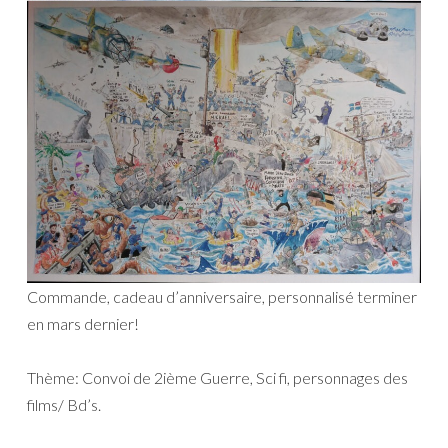
Commande, cadeau d’anniversaire, personnalisé terminer
en mars dernier!
Thème: Convoi de 2ième Guerre, Sci fi, personnages des
films/ Bd’s.