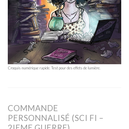
Croquis numérique rapide. Test pour des effets de lumière.
COMMANDE
PERSONNALISÉ (SCI FI –
2IEME GUERRE)