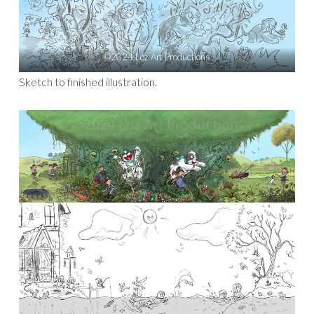
©2024 Loz Art Productions
Sketch to finished illustration.