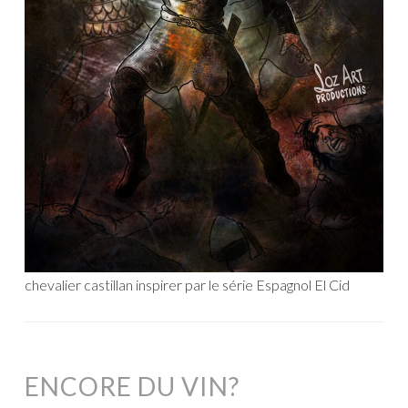
chevalier castillan inspirer par le série Espagnol El Cid
ENCORE DU VIN?