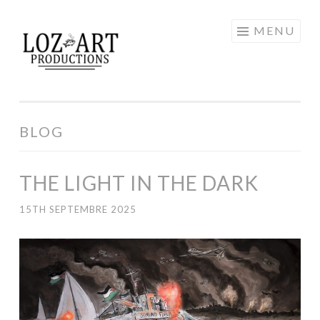
Aller
MENU
LOZ ART
au
contenu
PRODUCTIONS
principal
BLOG
THE LIGHT IN THE DARK
15TH SEPTEMBRE 2025